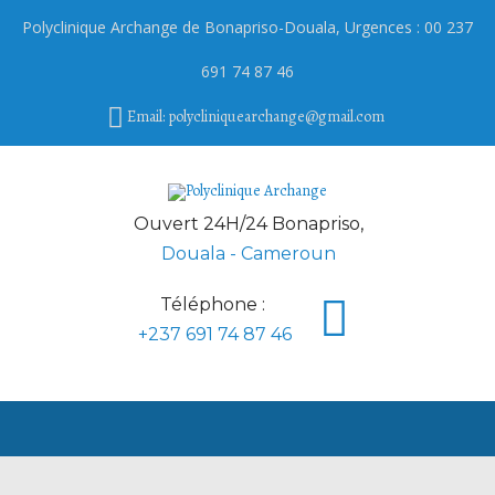
Polyclinique Archange de
Bonapriso
-Douala, Urgences : 00 237
691 74 87 46
Email: polycliniquearchange@gmail.com
Ouvert 24H/24 Bonapriso,
Douala - Cameroun
Téléphone :
+237 691 74 87 46