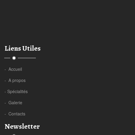
Liens Utiles
- Accueil
- A propos
- Spécialités
- Galerie
- Contacts
Newsletter